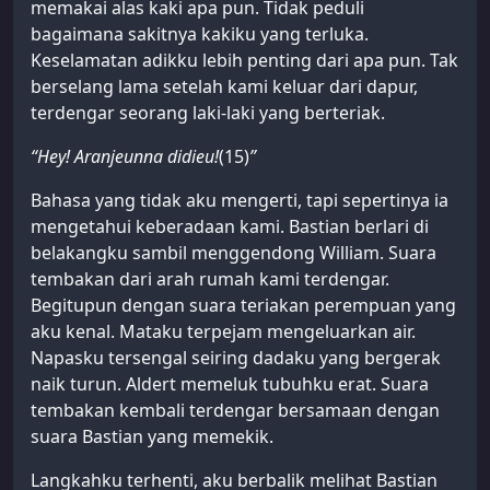
memakai alas kaki apa pun. Tidak peduli
bagaimana sakitnya kakiku yang terluka.
Keselamatan adikku lebih penting dari apa pun. Tak
berselang lama setelah kami keluar dari dapur,
terdengar seorang laki-laki yang berteriak.
“Hey! Aranjeunna didieu!
(15)
”
Bahasa yang tidak aku mengerti, tapi sepertinya ia
mengetahui keberadaan kami. Bastian berlari di
belakangku sambil menggendong William. Suara
tembakan dari arah rumah kami terdengar.
Begitupun dengan suara teriakan perempuan yang
aku kenal. Mataku terpejam mengeluarkan air.
Napasku tersengal seiring dadaku yang bergerak
naik turun. Aldert memeluk tubuhku erat. Suara
tembakan kembali terdengar bersamaan dengan
suara Bastian yang memekik.
Langkahku terhenti, aku berbalik melihat Bastian