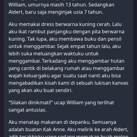
William, umurnya masih 13 tahun. Sedangkan
Aldert, baru saja menginjak usia 7 tahun.
Aku memakai dress berwarna kuning cerah. Lalu
aku ikat rambut panjangku dengan pita berwarna
kuning. Tak lupa, aku membawa buku dan pensil
untuk menggambar. Sejak empat tahun lalu, aku
lebih suka meluangkan waktuku untuk
menggambar. Terkadang aku menggambar hutan
yang cantik di belakang rumah atau menggambar
wajah keluargaku agar suatu saat nanti aku bisa
mengabadikan kisah kami di sebuah lukisan kanvas
yang akan aku buat sendiri.
“Silakan dinikmati!” ucap William yang terlihat
sangat antusias.
Aku menatap makanan di depanku. Semuanya
adalah buatan Kak Anne. Aku melirik ke arah Aldert,
adik terakhirku yang sedang memakan buah melon