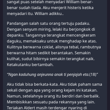
sangat puas setelah menyadari William benar-
benar sudah tiada. Aku menjerit histeris ketika
menyadari itu. William adikku..
Pandangan salah satu orang tertuju padaku.
Dengan senyum miring, lelaki itu berjongkok di
depanku. Tangannya terangkat mencengkeram
daguku, memaksaku untuk menghadap ke atas.
Kulitnya berwarna coklat, alisnya tebal, rambutnya
berwarna hitam sedikit berantakan. Semakin
kulihat, sudut bibirnya semakin terangkat naik.
Ketakutanku bertambah.
“Ngan kaduhung anjeunna anak ti penjajah eta.
(18)
”
Aku tidak bisa berkata-kata. Aku tidak paham sama
sekali dengan apa yang orang kejam ini katakan.
Namun, setelahnya orang itu berdiri dan berbalik.
Membisikkan sesuatu pada rekannya yang lain.
Teriakan Aldert masih terdengar nyaring di