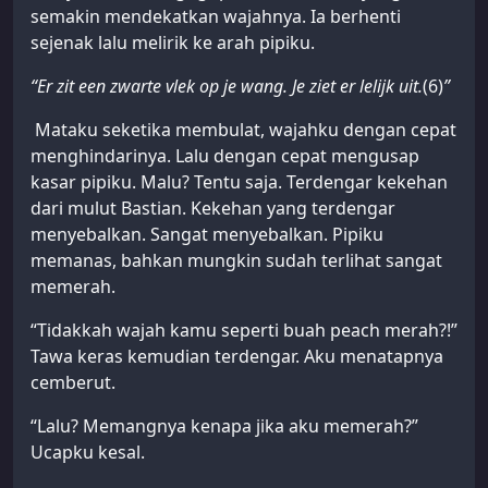
semakin mendekatkan wajahnya. Ia berhenti
sejenak lalu melirik ke arah pipiku.
“Er zit een zwarte vlek op je wang. Je ziet er lelijk uit.
(6)
”
Mataku seketika membulat, wajahku dengan cepat
menghindarinya. Lalu dengan cepat mengusap
kasar pipiku. Malu? Tentu saja. Terdengar kekehan
dari mulut Bastian. Kekehan yang terdengar
menyebalkan. Sangat menyebalkan. Pipiku
memanas, bahkan mungkin sudah terlihat sangat
memerah.
“Tidakkah wajah kamu seperti buah peach merah?!”
Tawa keras kemudian terdengar. Aku menatapnya
cemberut.
“Lalu? Memangnya kenapa jika aku memerah?”
Ucapku kesal.