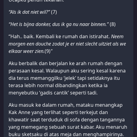
“Als ik dat niet wil?”
(7)
“Het is bijna donker, dus ik ga nu naar binnen.”
(8)
“Hah.. baik. Kembali ke rumah dan istirahat.
Neem
morgen een douche zodat je er niet slecht uitziet als we
elkaar weer zien.
(9)
"
Aku berbalik dan berjalan ke arah rumah dengan
perasaan kesal. Walaupun aku sering kesal karena
dia terus memanggilku ‘jelek’ tapi setidaknya itu
terasa lebih normal dibandingkan ketika ia
menyebutku ‘gadis cantik’ seperti tadi.
Aku masuk ke dalam rumah, mataku menangkap
Kak Anne yang terlihat seperti terkejut dan
khawatir saat terduduk di sofa dengan tangannya
yang memegang sebuah surat kabar. Aku menaruh
buku sketsaku di atas meja dan menghampirinya.