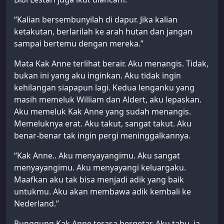
“Kalian bersembunyilah di dapur. Jika kalian
ketakutan, berlarilah ke arah hutan dan jangan
sampai bertemu dengan mereka.”
Mata Kak Anne terlihat berair. Aku menangis. Tidak,
bukan ini yang aku inginkan. Aku tidak ingin
kehilangan siapapun lagi. Kedua lenganku yang
masih memeluk William dan Aldert, aku lepaskan.
Aku memeluk Kak Anne yang sudah menangis.
Memeluknya erat. Aku takut, sangat takut. Aku
benar-benar tak ingin pergi meninggalkannya.
“Kak Anne.. Aku menyayangimu. Aku sangat
menyayangimu. Aku menyayangi keluargaku.
Maafkan aku tak bisa menjadi adik yang baik
untukmu. Aku akan membawa adik kembali ke
Nederland.”
Punggung Kak Anne terasa bergetar. Aku tahu, ia