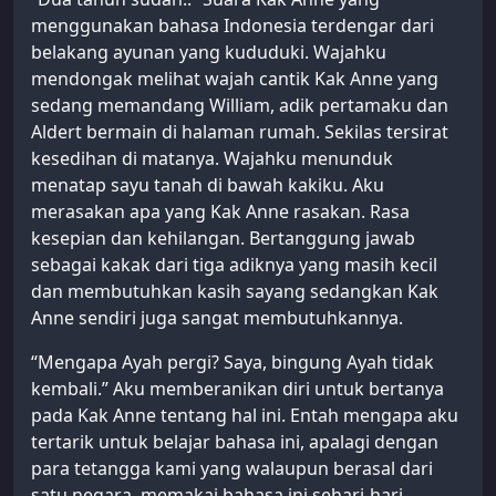
menggunakan bahasa Indonesia terdengar dari
belakang ayunan yang kududuki. Wajahku
mendongak melihat wajah cantik Kak Anne yang
sedang memandang William, adik pertamaku dan
Aldert bermain di halaman rumah. Sekilas tersirat
kesedihan di matanya. Wajahku menunduk
menatap sayu tanah di bawah kakiku. Aku
merasakan apa yang Kak Anne rasakan. Rasa
kesepian dan kehilangan. Bertanggung jawab
sebagai kakak dari tiga adiknya yang masih kecil
dan membutuhkan kasih sayang sedangkan Kak
Anne sendiri juga sangat membutuhkannya.
“Mengapa Ayah pergi? Saya, bingung Ayah tidak
kembali.” Aku memberanikan diri untuk bertanya
pada Kak Anne tentang hal ini. Entah mengapa aku
tertarik untuk belajar bahasa ini, apalagi dengan
para tetangga kami yang walaupun berasal dari
satu negara, memakai bahasa ini sehari-hari.