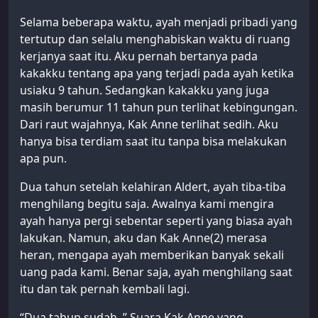
Selama beberapa waktu, ayah menjadi pribadi yang
tertutup dan selalu menghabiskan waktu di ruang
kerjanya saat itu. Aku pernah bertanya pada
kakakku tentang apa yang terjadi pada ayah ketika
usiaku 9 tahun. Sedangkan kakakku yang juga
masih berumur 11 tahun pun terlihat kebingungan.
Dari raut wajahnya, Kak Anne terlihat sedih. Aku
hanya bisa terdiam saat itu tanpa bisa melakukan
apa pun.
Dua tahun setelah kelahiran Aldert, ayah tiba-tiba
menghilang begitu saja. Awalnya kami mengira
ayah hanya pergi sebentar seperti yang biasa ayah
lakukan. Namun, aku dan Kak Anne(2) merasa
heran, mengapa ayah memberikan banyak sekali
uang pada kami. Benar saja, ayah menghilang saat
itu dan tak pernah kembali lagi.
“Dua tahun sudah..” Suara Kak Anne yang