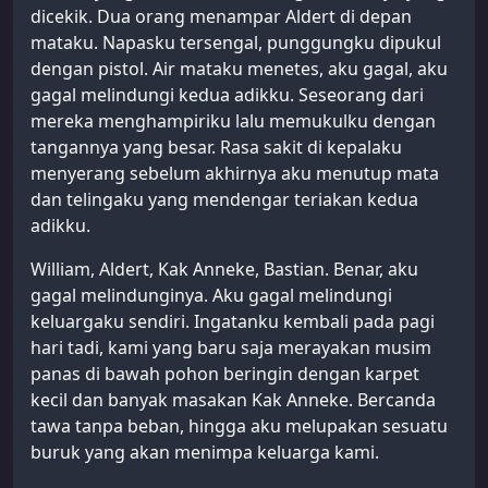
dicekik. Dua orang menampar Aldert di depan
mataku. Napasku tersengal, punggungku dipukul
dengan pistol. Air mataku menetes, aku gagal, aku
gagal melindungi kedua adikku. Seseorang dari
mereka menghampiriku lalu memukulku dengan
tangannya yang besar. Rasa sakit di kepalaku
menyerang sebelum akhirnya aku menutup mata
dan telingaku yang mendengar teriakan kedua
adikku.
William, Aldert, Kak Anneke, Bastian. Benar, aku
gagal melindunginya. Aku gagal melindungi
keluargaku sendiri. Ingatanku kembali pada pagi
hari tadi, kami yang baru saja merayakan musim
panas di bawah pohon beringin dengan karpet
kecil dan banyak masakan Kak Anneke. Bercanda
tawa tanpa beban, hingga aku melupakan sesuatu
buruk yang akan menimpa keluarga kami.