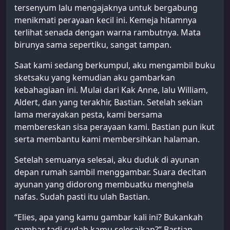
tersenyum lalu mengajaknya untuk bergabung
menikmati perayaan kecil ini. Kemeja hitamnya
terlihat senada dengan warna rambutnya. Mata
birunya sama sepertiku, sangat tampan.
Saat kami sedang berkumpul, aku mengambil buku
sketsaku yang kemudian aku gambarkan
kebahagiaan ini. Mulai dari Kak Anne, lalu William,
Aldert, dan yang terakhir, Bastian. Setelah sekian
lama merayakan pesta, kami bersama
membereskan sisa perayaan kami. Bastian pun ikut
serta membantu kami membersihkan halaman.
Setelah semuanya selesai, aku duduk di ayunan
depan rumah sambil menggambar. Suara decitan
ayunan yang didorong membuatku menghela
nafas. Sudah pasti itu ulah Bastian.
“Elies, apa yang kamu gambar kali ini? Bukankah
gambar tadi sudah kamu selesaikan?” Bastian