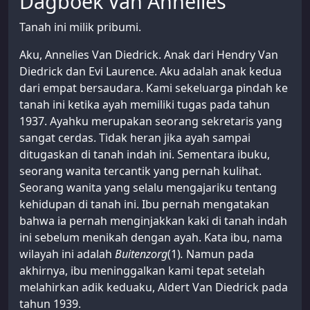
Dagboek Van Annelies
Tanah ini milik pribumi.
Aku, Annelies Van Diedrick. Anak dari Hendry Van
Diedrick dan Evi Laurence. Aku adalah anak kedua
dari empat bersaudara. Kami sekeluarga pindah ke
tanah ini ketika ayah memiliki tugas pada tahun
1937. Ayahku merupakan seorang sekretaris yang
sangat cerdas. Tidak heran jika ayah sampai
ditugaskan di tanah indah ini. Sementara ibuku,
seorang wanita tercantik yang pernah kulihat.
Seorang wanita yang selalu mengajariku tentang
kehidupan di tanah ini. Ibu pernah mengatakan
bahwa ia pernah menginjakkan kaki di tanah indah
ini sebelum menikah dengan ayah. Kata ibu, nama
wilayah ini adalah
Buitenzorg
(1)
.
Namun pada
akhirnya, ibu meninggalkan kami tepat setelah
melahirkan adik keduaku, Aldert Van Diedrick pada
tahun 1939.