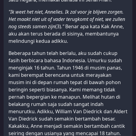
"Ik weet het niet, Annelies. Ik zal voor je blijven zorgen.
Het maakt niet uit of vader terugkomt of niet, we zullen
nog steeds samen zijn
(3)
."
Benar apa kata Kak Anne,
aku akan terus berada di sisinya, membantunya
melindungi kedua adikku.
Beberapa tahun telah berlalu, aku sudah cukup
fasih berbicara bahasa Indonesia. Umurku sudah
menginjak 16 tahun. Tahun 1946 di musim panas,
kami berempat berencana untuk merayakan
musim ini di depan rumah tepat di bawah pohon
beringin seperti biasanya. Kami memang tidak
pernah bepergian ke manapun. Melihat hutan di
belakang rumah saja sudah sangat indah
menurutku. Adikku, William Van Diedrick dan Aldert
Van Diedrick sudah semakin bertambah besar.
Kakakku, Anne menjadi semakin bertambah cantik
seiring dengan usianya yang mencapai 18 tahun.