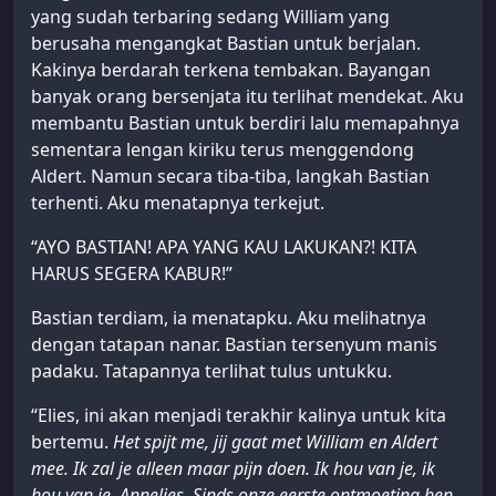
yang sudah terbaring sedang William yang
berusaha mengangkat Bastian untuk berjalan.
Kakinya berdarah terkena tembakan. Bayangan
banyak orang bersenjata itu terlihat mendekat. Aku
membantu Bastian untuk berdiri lalu memapahnya
sementara lengan kiriku terus menggendong
Aldert. Namun secara tiba-tiba, langkah Bastian
terhenti. Aku menatapnya terkejut.
“AYO BASTIAN! APA YANG KAU LAKUKAN?! KITA
HARUS SEGERA KABUR!”
Bastian terdiam, ia menatapku. Aku melihatnya
dengan tatapan nanar. Bastian tersenyum manis
padaku. Tatapannya terlihat tulus untukku.
“Elies, ini akan menjadi terakhir kalinya untuk kita
bertemu.
Het spijt me, jij gaat met William en Aldert
mee. Ik zal je alleen maar pijn doen. Ik hou van je, ik
hou van je, Annelies. Sinds onze eerste ontmoeting ben