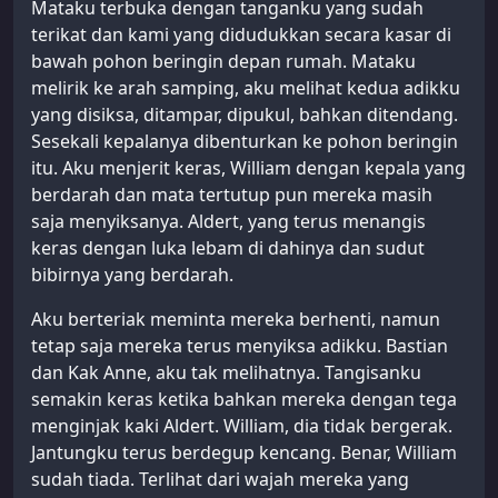
Mataku terbuka dengan tanganku yang sudah
terikat dan kami yang didudukkan secara kasar di
bawah pohon beringin depan rumah. Mataku
melirik ke arah samping, aku melihat kedua adikku
yang disiksa, ditampar, dipukul, bahkan ditendang.
Sesekali kepalanya dibenturkan ke pohon beringin
itu. Aku menjerit keras, William dengan kepala yang
berdarah dan mata tertutup pun mereka masih
saja menyiksanya. Aldert, yang terus menangis
keras dengan luka lebam di dahinya dan sudut
bibirnya yang berdarah.
Aku berteriak meminta mereka berhenti, namun
tetap saja mereka terus menyiksa adikku. Bastian
dan Kak Anne, aku tak melihatnya. Tangisanku
semakin keras ketika bahkan mereka dengan tega
menginjak kaki Aldert. William, dia tidak bergerak.
Jantungku terus berdegup kencang. Benar, William
sudah tiada. Terlihat dari wajah mereka yang