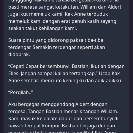
pasti merasa sangat ketakutan. William dan Aldert
juga ikut memeluk kami. Kak Anne terduduk
memeluk kami dengan erat penuh kasih sayang
seakan takut kehilangan kami.
Suara pintu yang didorong paksa tiba-tiba
terdengar. Semakin terdengar seperti akan
didobrak.
“Cepat! Cepat bersembunyi! Bastian, ikutlah dengan
Elies. Jangan sampai kalian tertangkap.” Ucap Kak
Anne sembari mencium keningku dan adik-adikku.
“Pergilah..”
Aku bergegas menggendong Aldert dengan
tergesa. Tangan Bastian menarik tangan William.
Kami masuk ke dalam dapur dan bersembunyi di
bawah tempat kompor. Bastian berjaga dengan
waspada di belakang pintu. Ia melihat Kak Anne