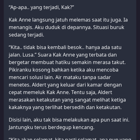
“Ap-apa.. yang terjadi, Kak?”
Kak Anne langsung jatuh melemas saat itu juga. Ia
menangis. Aku duduk di depannya. Situasi buruk
sedang terjadi.
“Kita.. tidak bisa kembali besok.. hanya ada satu
jalan. Lusa.” Suara Kak Anne yang terbata dan
bergetar membuat hatiku semakin merasa takut.
Pikiranku kosong bahkan ketika aku mencoba
mencari solusi lain. Air mataku tanpa sadar
menetes. Aldert yang keluar dari kamar dengan
cepat memeluk Kak Anne. Tentu saja, Aldert
merasakan ketakutan yang sangat melihat ketiga
kakaknya yang terlihat bersedih dan ketakutan.
Disisi lain, aku tak bisa melakukan apa pun saat ini.
Jantungku terus berdegup kencang.
“Kita akan selamat, kita pasti selamat, apa pun yang