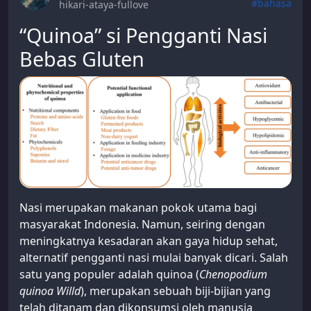
#bahasa
hikari-ataya-fullove
“Quinoa” si Pengganti Nasi
Bebas Gluten
Nasi merupakan makanan pokok utama bagi
masyarakat Indonesia. Namun, seiring dengan
meningkatnya kesadaran akan gaya hidup sehat,
alternatif pengganti nasi mulai banyak dicari. Salah
satu yang populer adalah quinoa (
Chenopodium
quinoa Willd
), merupakan sebuah biji-bijian yang
telah ditanam dan dikonsumsi oleh manusia