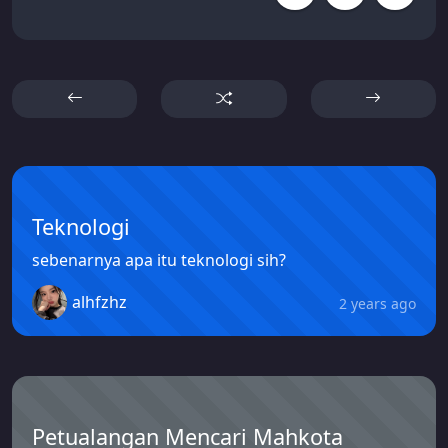
Teknologi
sebenarnya apa itu teknologi sih?
alhfzhz
2 years ago
Petualangan Mencari Mahkota