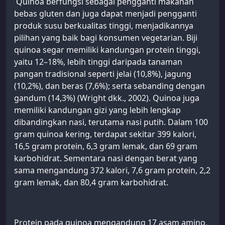
Quinoa berfungsi sebagai pengganti makanan
bebas gluten dan juga dapat menjadi pengganti
produk susu berkualitas tinggi, menjadikannya
pilihan yang baik bagi konsumen vegetarian. Biji
quinoa segar memiliki kandungan protein tinggi,
yaitu 12–18%, lebih tinggi daripada tanaman
pangan tradisional seperti jelai (10,8%), jagung
(10,2%), dan beras (7,6%); serta sebanding dengan
gandum (14,3%) (Wright dkk., 2002). Quinoa juga
memiliki kandungan gizi yang lebih lengkap
dibandingkan nasi, terutama nasi putih. Dalam 100
gram quinoa kering, terdapat sekitar 399 kalori,
16,5 gram protein, 6,3 gram lemak, dan 69 gram
karbohidrat. Sementara nasi dengan berat yang
sama mengandung 372 kalori, 7,6 gram protein, 2,2
gram lemak, dan 80,4 gram karbohidrat.
Protein pada quinoa mengandung 17 asam amino,