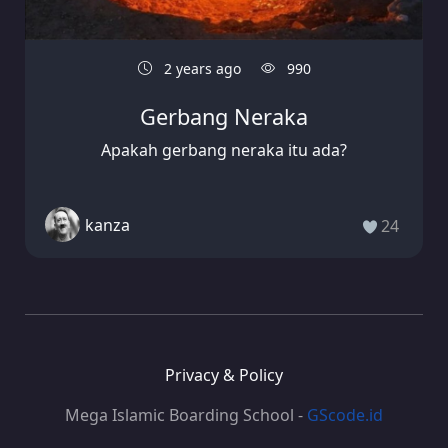
2 years ago
990
Gerbang Neraka
Apakah gerbang neraka itu ada?
kanza
24
Privacy & Policy
Mega Islamic Boarding School -
GScode.id