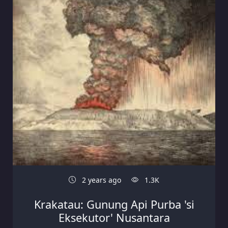
2 years ago
1.3K
Krakatau: Gunung Api Purba 'si
Eksekutor' Nusantara