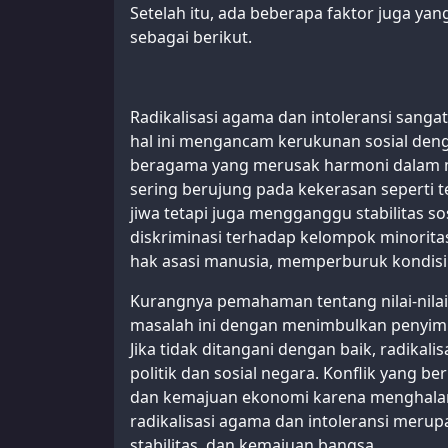
Setelah itu, ada beberapa faktor juga ya
sebagai berikut.
Radikalisasi agama dan intoleransi sang
hal ini mengancam kerukunan sosial de
beragama yang merusak harmoni dalam mas
sering berujung pada kekerasan seperti 
jiwa tetapi juga mengganggu stabilitas s
diskriminasi terhadap kelompok minorit
hak asasi manusia, memperburuk kondisi 
Kurangnya pemahaman tentang nilai-nilai
masalah ini dengan menimbulkan penyi
Jika tidak ditangani dengan baik, radikali
politik dan sosial negara. Konflik yan
dan kemajuan ekonomi karena menghalang
radikalisasi agama dan intoleransi merup
stabilitas, dan kemajuan bangsa.