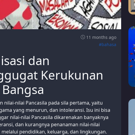
11 months ago
#bahasa
isasi dan
nggugat Kerukunan
 Bangsa
 nilai-nilai Pancasila pada sila pertama, yaitu
ama yang menurun, dan intoleransi. Isu ini bisa
ar nilai-nilai Pancasila dikarenakan banyaknya
ansi, dan kurangnya penanaman nilai-nilai
 melalui pendidikan, keluarga, dan lingkungan.