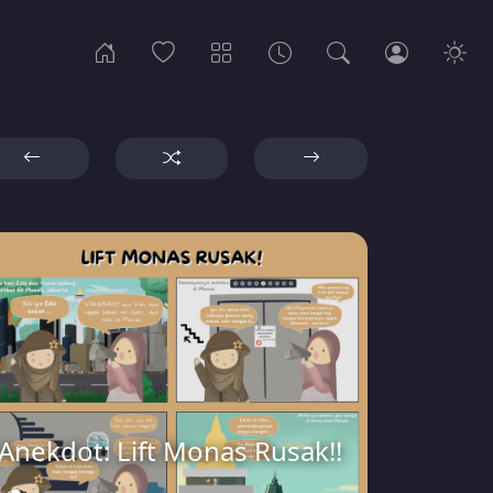
Anekdot: Lift Monas Rusak!!