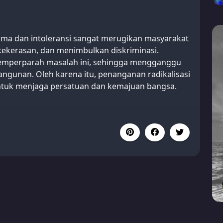
ama dan intoleransi sangat merugikan masyarakat
kerasan, dan menimbulkan diskriminasi.
emperparah masalah ini, sehingga mengganggu
gunan. Oleh karena itu, penanganan radikalisasi
 untuk menjaga persatuan dan kemajuan bangsa.