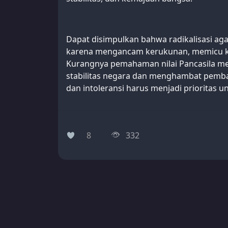
Dapat disimpulkan bahwa radikalisasi ag
karena mengancam kerukunan, memicu ke
Kurangnya pemahaman nilai Pancasila m
stabilitas negara dan menghambat pemban
dan intoleransi harus menjadi prioritas
8
332