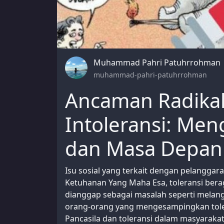
Muhammad Pahri Patuhrrohman
muhammad-pahri-patuhrrohman
Ancaman Radikal
Intoleransi: Me
dan Masa Depan
Isu sosial yang terkait dengan pelanggaran
Ketuhanan Yang Maha Esa, toleransi berag
dianggap sebagai masalah seperti melangg
orang-orang yang mengesampingkan toler
Pancasila dan toleransi dalam masyarakat