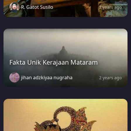
R. Gatot Susilo
3 years ago
Fakta Unik Kerajaan Mataram
jihan adzkiyaa nugraha
2 years ago