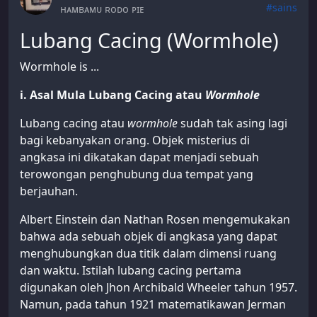
#sains
ʜᴀᴍʙᴀᴍᴜ ʀᴏᴅᴏ ᴘɪᴇ
Lubang Cacing (Wormhole)
Wormhole is ...
i. Asal Mula Lubang Cacing atau
Wormhole
Lubang cacing atau
wormhole
sudah tak asing lagi
bagi kebanyakan orang. Objek misterius di
angkasa ini dikatakan dapat menjadi sebuah
terowongan penghubung dua tempat yang
berjauhan.
Albert Einstein dan Nathan Rosen mengemukakan
bahwa ada sebuah objek di angkasa yang dapat
menghubungkan dua titik dalam dimensi ruang
dan waktu. Istilah lubang cacing pertama
digunakan oleh Jhon Archibald Wheeler tahun 1957.
Namun, pada tahun 1921 matematikawan Jerman