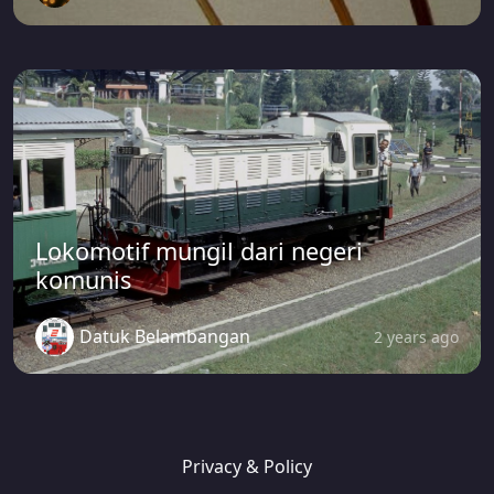
Lokomotif mungil dari negeri
komunis
Datuk Belambangan
2 years ago
Privacy & Policy