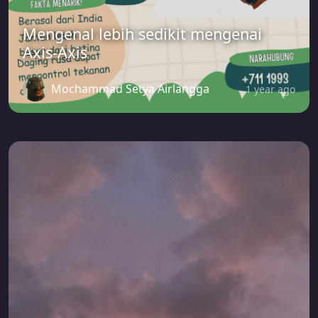
Mengenal lebih sedikit mengenai
Axis-Axis
Mochammad Setya Airlangga
1 year ago