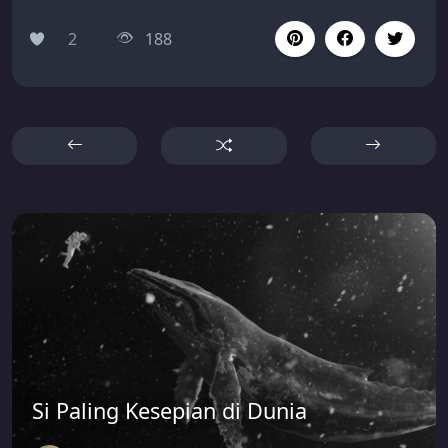
2
188
Si Paling Kesepian di Dunia