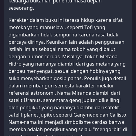
keluarga bukanlah penentu masa depan
seseorang.
Karakter dalam buku ini terasa hidup karena sifat
mereka yang manusiawi, seperti Tofi yang
digambarkan tidak sempurna karena rasa tidak
percaya dirinya. Keunikan lain adalah penggunaan
istilah ilmiah sebagai nama tokoh yang dibalut
dengan humor cerdas. Misalnya, tokoh Metana
Hidro yang namanya diambil dari gas metana yang
berbau menyengat, sesuai dengan hobinya yang
suka menyebarkan gosip panas. Penulis juga detail
dalam membangun semesta karakter melalui
referensi astronomi. Nama Miranda diambil dari
satelit Uranus, sementara geng Jupiter dikelilingi
oleh pengikut yang namanya diambil dari satelit-
satelit planet Jupiter, seperti Ganymede dan Callisto.
Nama-nama ini menjadi simbolisme cerdas bahwa
mereka adalah pengikut yang selalu "mengorbit" di