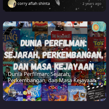
corry aflah shinta
2 years ago
Dunia Perfilman: Sejarah,
Perkembangan, dan Masa Kejayaan
M. Rifkyy
2 years ago