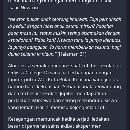
mencoba bangkit dengan merenungkan sosok
Isaac Newton:
“Newton bukan anak seorang ilmuwan. Tapi pernahkah
ia peduli dengan label anak petani miskin? Padahal
pada masa itu, status miskin sering disamakan dengan
kebodohan? Tidak kan? Newton tahu ia punya identitas.
Ia punya panggilan. Ia harus memberikan sesuatu bagi
dunia selama ia hidup.”
(Halaman 31)
Alur cerita semakin menarik saat Tofi bersekolah di
Odyssa College. Di sana, ia berhadapan dengan
Jupiter, putra Wali Kota Pulau Kencana yang jenius
namun haus kekuasaan. Sebagai anak penyandang
dana terbesar sekolah, Jupiter mendapatkan
perlakuan istimewa dan sering merundung siswa
yang lemah. Hal ini memicu kejengkelan Tofi.
Ketegangan memuncak ketika terjadi ledakan
besar di pameran sains akibat eksperimen