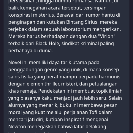
perselisihan, hingga bumbu romansa. Namun, di
balik kemegahan acara tersebut, tersimpan
konspirasi misterius. Berawal dari rumor hantu di
penginapan dan kutukan Bintang Sirius, mereka
terjebak dalam sebuah laboratorium mengerikan.
Mereka harus berhadapan dengan dua "Virion"
terbaik dari Black Hole, sindikat kriminal paling
berbahaya di dunia.
Novel ini memiliki daya tarik utama pada
penggabungan genre yang unik, di mana konsep
sains fisika yang berat mampu berpadu harmonis
dengan elemen thriller, misteri, dan petualangan
khas remaja. Pendekatan ini membuat topik ilmiah
yang biasanya kaku menjadi jauh lebih seru. Selain
alurnya yang menarik, buku ini membawa pesan
moral yang kuat melalui perjalanan Tofi dalam
mencari jati diri; kutipan inspiratif mengenai
Newton menegaskan bahwa latar belakang