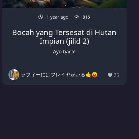
1 year ago
816
Bocah yang Tersesat di Hutan
Impian (jilid 2)
Ayo baca!
ラフィーにはフレイヤがいる🤙😝
25