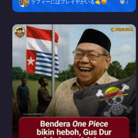
ラフィーにはフレイヤがいる🤙😝
4