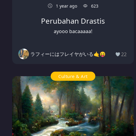
1 year ago
623
Perubahan Drastis
ayooo bacaaaaa!
ラフィーにはフレイヤがいる🤙😝
22
Culture & Art