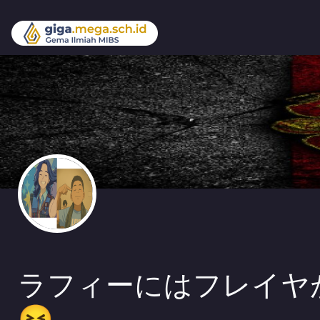
ラフィーにはフレイヤ
😝