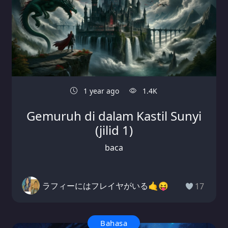
1 year ago
1.4K
Gemuruh di dalam Kastil Sunyi
(jilid 1)
baca
ラフィーにはフレイヤがいる🤙😝
17
Bahasa