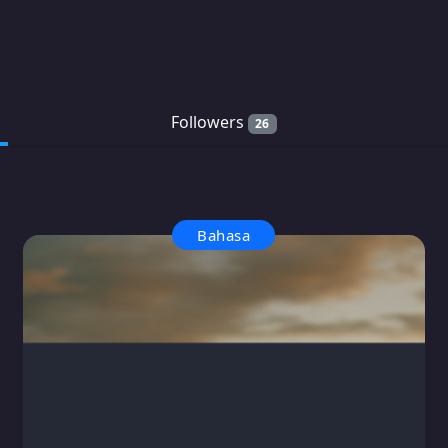
Followers
26
Bahasa