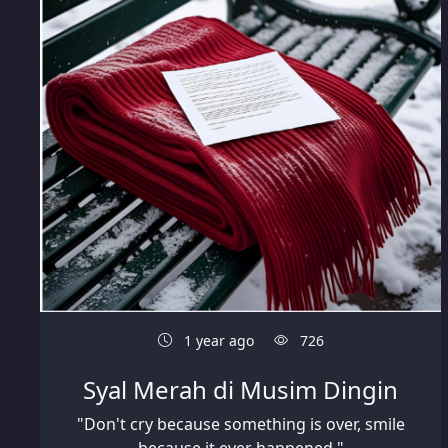
1 year ago
726
Syal Merah di Musim Dingin
"Don't cry because something is over, smile