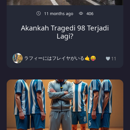
11 months ago
406
Akankah Tragedi 98 Terjadi
Lagi?
ラフィーにはフレイヤがいる🤙😝
11