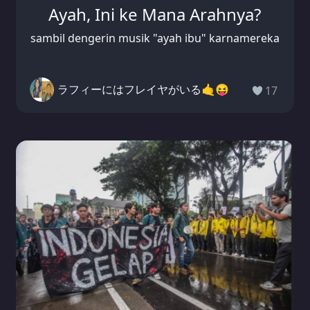
Ayah, Ini ke Mana Arahnya?
sambil dengerin musik "ayah ibu" karnamereka
ラフィーにはフレイヤがいる🤙😝
17