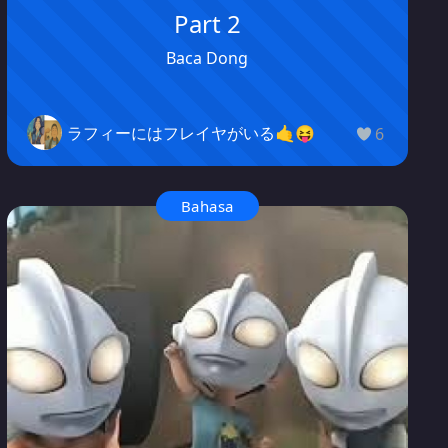
Part 2
Baca Dong
ラフィーにはフレイヤがいる🤙😝
6
Bahasa