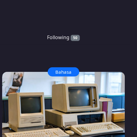
Following
50
Bahasa