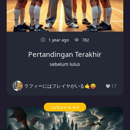
1 year ago
782
Pertandingan Terakhir
sebelum lulus
ラフィーにはフレイヤがいる🤙😝
17
Culture & Art