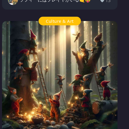
13
Culture & Art