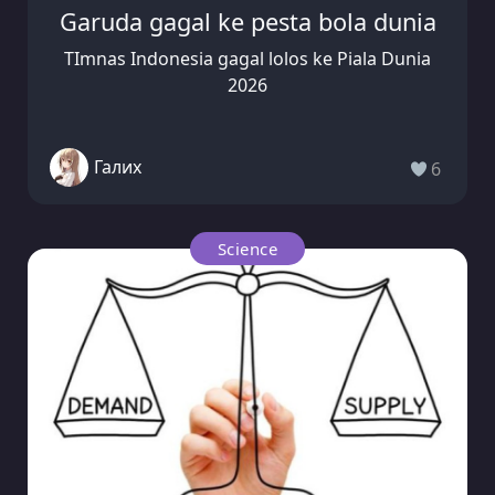
Garuda gagal ke pesta bola dunia
TImnas Indonesia gagal lolos ke Piala Dunia
2026
Галих
6
Science