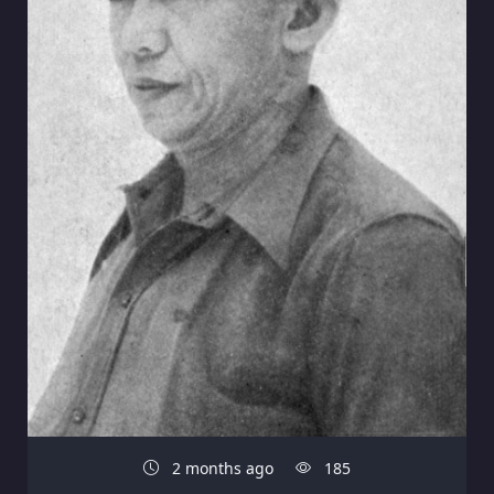
2 months ago
185