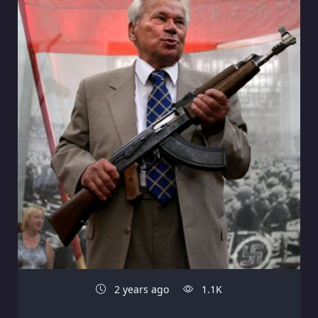
2 years ago
1.1K