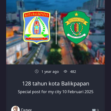
1 year ago
482
128 tahun kota Balikpapan
Special post for my city 10 Februari 2025
Галих
9