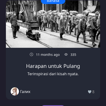
Bahasa
11 months ago
335
Harapan untuk Pulang
Terinspirasi dari kisah nyata.
Галих
8