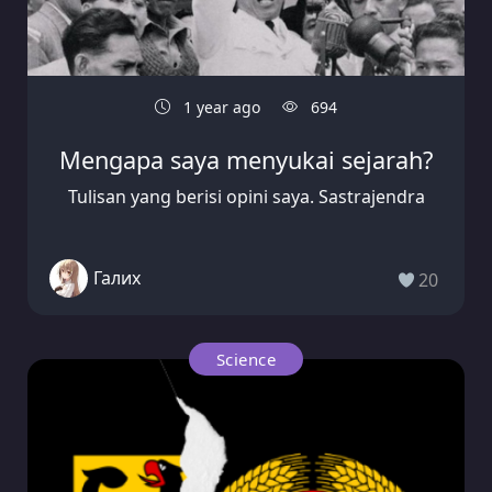
1 year ago
694
Mengapa saya menyukai sejarah?
Tulisan yang berisi opini saya. Sastrajendra
Галих
20
Science