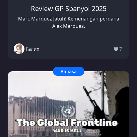
Review GP Spanyol 2025
Marc Marquez Jatuh! Kemenangan perdana
Alex Marquez.
Галих
7
Bahasa