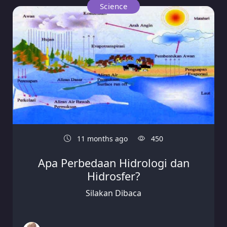
Science
11 months ago
450
Apa Perbedaan Hidrologi dan
Hidrosfer?
Silakan Dibaca