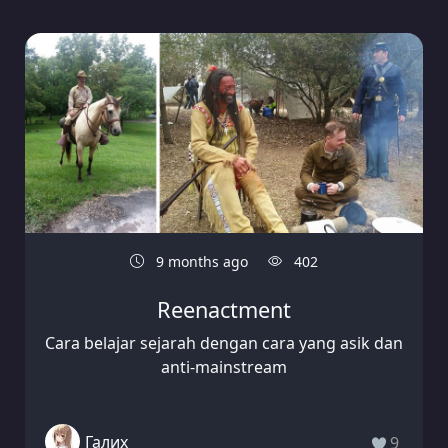
9 months ago
402
Reenactment
Cara belajar sejarah dengan cara yang asik dan
anti-mainstream
Галих
9