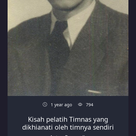
1 year ago
794
Kisah pelatih Timnas yang
dikhianati oleh timnya sendiri