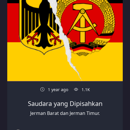
1 year ago
1.1K
Saudara yang Dipisahkan
Jerman Barat dan Jerman Timur.