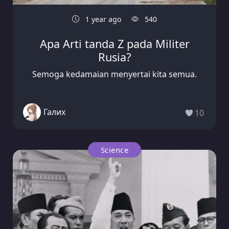
1 year ago
540
Apa Arti tanda Z pada Militer
Rusia?
Semoga kedamaian menyertai kita semua.
Галих
10
Science