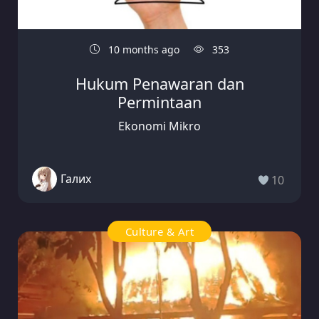
10 months ago
353
Hukum Penawaran dan
Permintaan
Ekonomi Mikro
Галих
10
Culture & Art