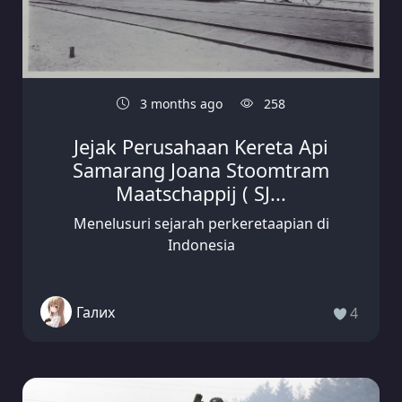
3 months ago
258
Jejak Perusahaan Kereta Api
Samarang Joana Stoomtram
Maatschappij ( SJ...
Menelusuri sejarah perkeretaapian di
Indonesia
Галих
4