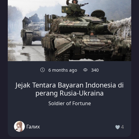
6 months ago
340
Jejak Tentara Bayaran Indonesia di
perang Rusia-Ukraina
Soldier of Fortune
Галих
4