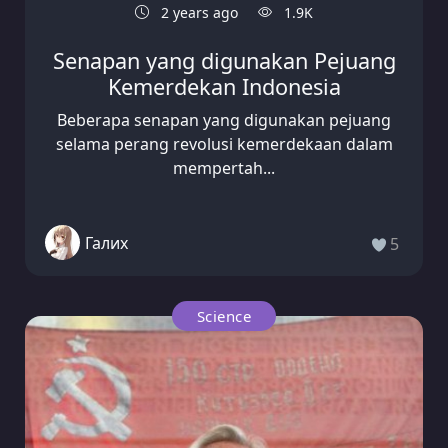
2 years ago
1.9K
Senapan yang digunakan Pejuang
Kemerdekan Indonesia
Beberapa senapan yang digunakan pejuang
selama perang revolusi kemerdekaan dalam
mempertah...
Галих
5
Science