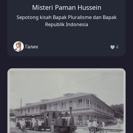
Misteri Paman Hussein
Sepotong kisah Bapak Pluralisme dan Bapak
Republik Indonesia
Галих
4