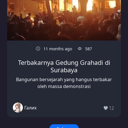
11 months ago
587
Terbakarnya Gedung Grahadi di
Surabaya
Bangunan bersejarah yang hangus terbakar
oleh massa demonstrasi
Галих
12