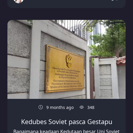
9 months ago
348
Kedubes Soviet pasca Gestapu
Bagaimana keadaan Kedutaan besar Uni Soviet